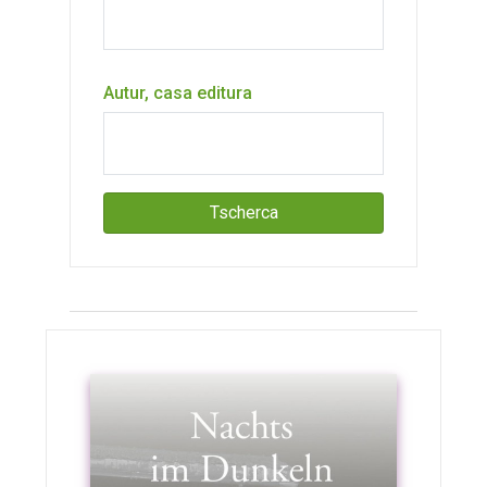
Autur, casa editura
Tscherca