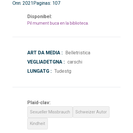
Onn: 2021
Paginas: 107
Disponibel:
Pil mument buca en la biblioteca.
ART DA MEDIA :
Belletristica
VEGLIADETGNA :
carschi
LUNGATG :
Tudestg
Plaid-clav:
Sexueller Missbrauch
Schweizer Autor
Kindheit