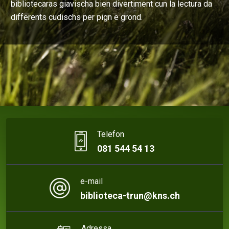
bibliotecaras giavischa bien divertiment cun la lectura da
differents cudischs per pign e grond.
Telefon
081 544 54 13
e-mail
biblioteca-trun@kns.ch
Adressa