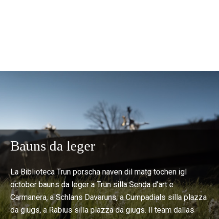
Bauns da leger
La Biblioteca Trun porscha naven dil matg tochen igl
october bauns da leger a Trun silla Senda d’art e
Carmanera, a Schlans Davaruns, a Cumpadials silla plazza
da giugs, a Rabius silla plazza da giugs. Il team dallas