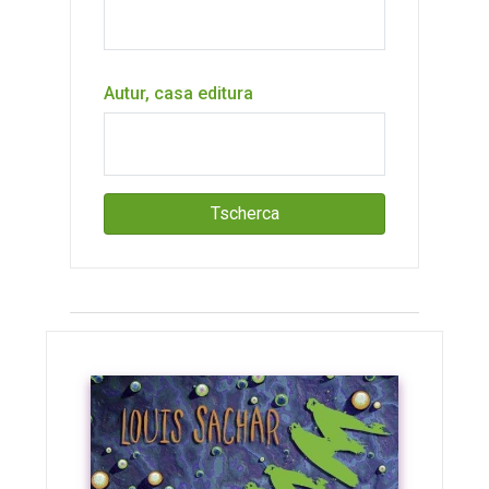
Autur, casa editura
Tscherca