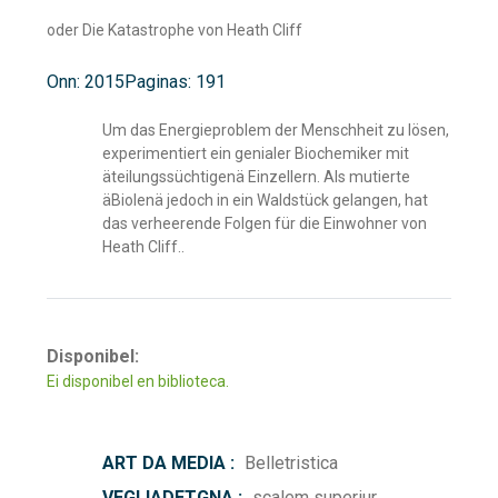
oder Die Katastrophe von Heath Cliff
Onn: 2015
Paginas: 191
Um das Energieproblem der Menschheit zu lösen,
experimentiert ein genialer Biochemiker mit
äteilungssüchtigenä Einzellern. Als mutierte
äBiolenä jedoch in ein Waldstück gelangen, hat
das verheerende Folgen für die Einwohner von
Heath Cliff..
Disponibel:
Ei disponibel en biblioteca.
ART DA MEDIA :
Belletristica
VEGLIADETGNA :
scalem superiur