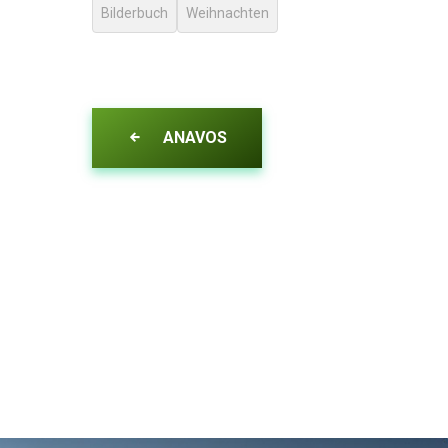
Bilderbuch
Weihnachten
ANAVOS