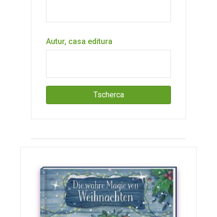
Autur, casa editura
Tscherca