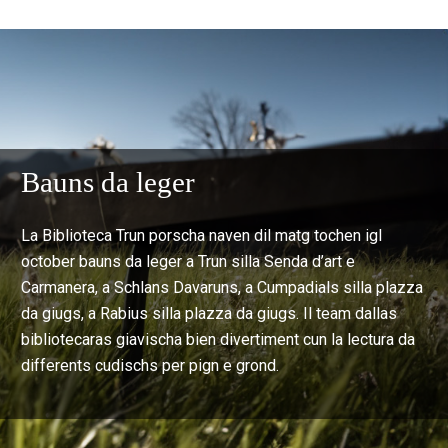
Bauns da leger
La Biblioteca Trun porscha naven dil matg tochen igl
october bauns da leger a Trun silla Senda d’art e
Carmanera, a Schlans Davaruns, a Cumpadials silla plazza
da giugs, a Rabius silla plazza da giugs. Il team dallas
bibliotecaras giavischa bien divertiment cun la lectura da
differents cudischs per pign e grond.