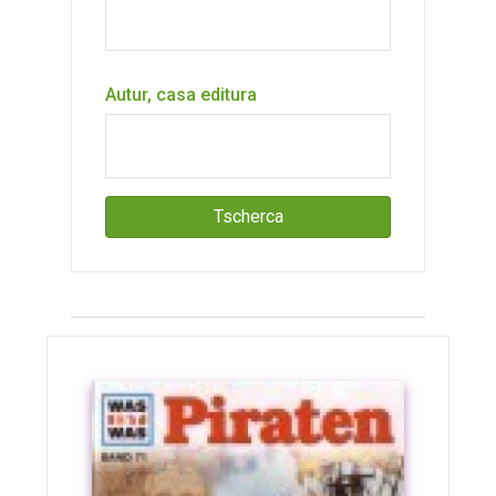
Autur, casa editura
Tscherca