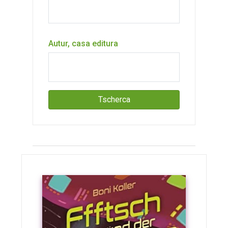
Autur, casa editura
Tscherca