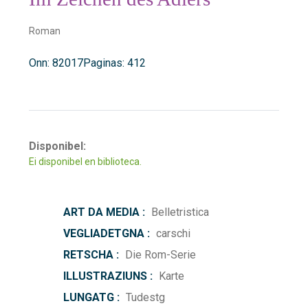
Roman
Onn: 82017
Paginas: 412
Disponibel:
Ei disponibel en biblioteca.
ART DA MEDIA :
Belletristica
VEGLIADETGNA :
carschi
RETSCHA :
Die Rom-Serie
ILLUSTRAZIUNS :
Karte
LUNGATG :
Tudestg