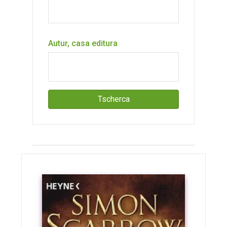
Autur, casa editura
Tscherca