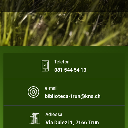
Telefon
081 544 54 13
e-mail
biblioteca-trun@kns.ch
Adressa
Via Dulezi 1, 7166 Trun