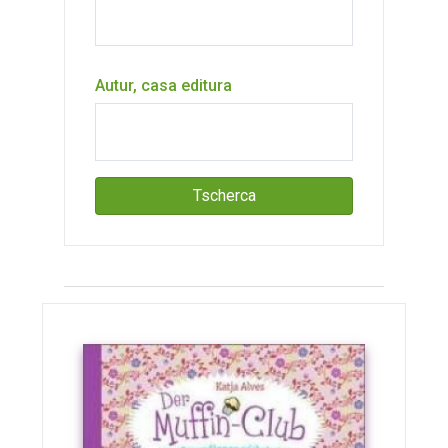
Autur, casa editura
Tscherca