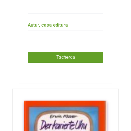
Autur, casa editura
Tscherca