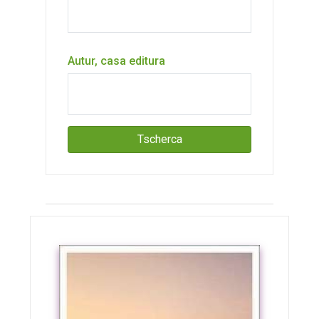
Autur, casa editura
Tscherca