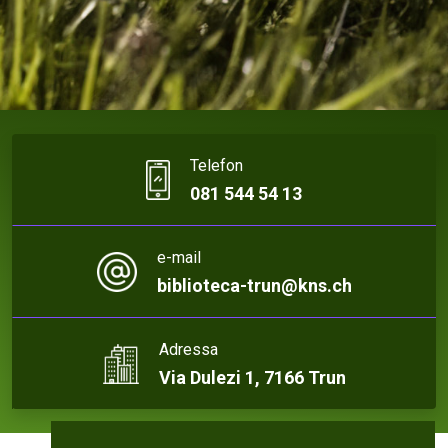
Telefon
081 544 54 13
e-mail
biblioteca-trun@kns.ch
Adressa
Via Dulezi 1, 7166 Trun