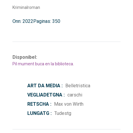
Kriminalroman
Onn: 2022
Paginas: 350
Disponibel:
Pil mument buca en la biblioteca.
ART DA MEDIA :
Belletristica
VEGLIADETGNA :
carschi
RETSCHA :
Max von Wirth
LUNGATG :
Tudestg