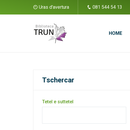
Uras d'avertura
081 544 54 13
HOME
Tschercar
Tetel e suttetel