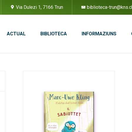
Via Dulezi 1, 7166 Trun
biblioteca-trun@kns.c
ACTUAL
BIBLIOTECA
INFORMAZIUNS