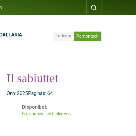
h
GALLARIA
Tudestg
Romontsch
Il sabiuttet
Onn: 2025
Paginas: 64
Disponibel:
Ei disponibel en biblioteca.