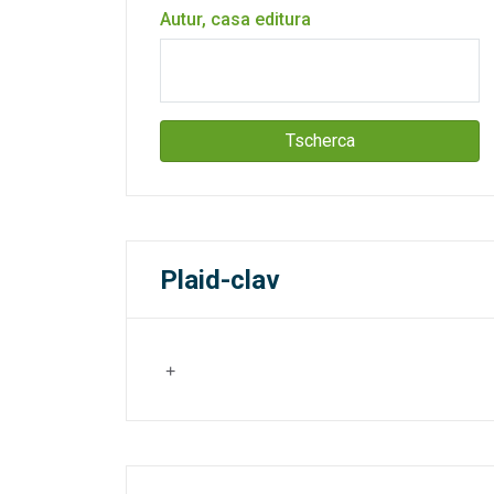
Autur, casa editura
Tscherca
Plaid-clav