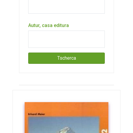
Autur, casa editura
Tscherca