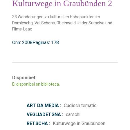
Kulturwege in Graubünden 2
33 Wanderungen zu kulturellen Höhepunkten im
Domleschg, Val Schons, Rheinwald, in der Surselva und
Flims-Laax
Onn: 2008
Paginas: 178
Disponibel:
Ei disponibel en biblioteca.
ART DA MEDIA :
Cudisch tematic
VEGLIADETGNA :
carschi
RETSCHA :
Kulturwege in Graubünden