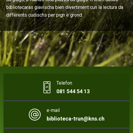
bibliotecaras giavischa bien divertiment cun la lectura da
differents cudischs per pign e grond.
Telefon
081 544 54 13
e-mail
biblioteca-trun@kns.ch