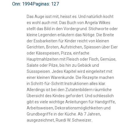
Onn: 1994
Paginas: 127
Das Auge isst mit, heisst es. Und natürlich kocht
es wohl auch mit. Das Buch von Angela Wilkes
stellt das Bild in den Vordergrund. Stichworte oder
kleine Legenden erläutern das Nötige. Die Breite
der Essbarkeiten für Kinder reicht von kleinen
Gerichten, Broten, Aufstrichen, Spiessen über Eier
oder Käsespeisen, Pizza, einfache
Hauptmahlzeiten mit Fleisch oder Fisch, Gemüse,
Salate oder Pilze, bis hin zu Gebäck und
Süssspeisen. Jedes Kapitel wird eingeleitet mit
einer kleinen Warenkunde. Die Rezepte machen
in Schritt-für-Schritt Instruktionen alles klar.
Allerdings ist bei den Zutatenbildern räumliche
Übersicht des Kindes gefordert. Und schliesslich
gibt es viele wichtige Anleitungen für Handgriffe,
Arbeitsweisen, Dekorationsmöglichkeiten und
Grundbegriffe in der Küche. Ab 7 Jahren,
ausgezeichnet, Ruedi W. Schweizer..