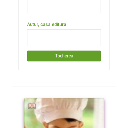
Autur, casa editura
Tscherca