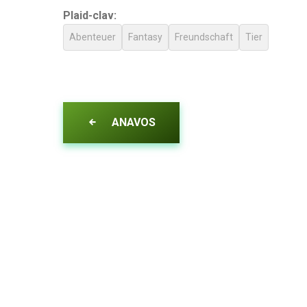
Plaid-clav:
Abenteuer
Fantasy
Freundschaft
Tier
ANAVOS