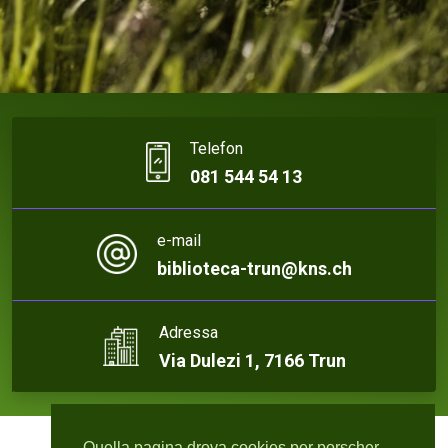
Telefon
081 544 54 13
e-mail
biblioteca-trun@kns.ch
Adressa
Via Dulezi 1, 7166 Trun
Quella pagina drova cookies per porscher