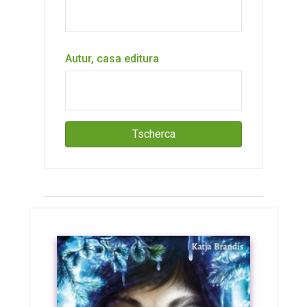
Autur, casa editura
Tscherca