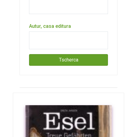
Autur, casa editura
Tscherca