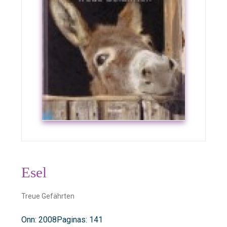
Esel
Treue Gefährten
Onn: 2008
Paginas: 141