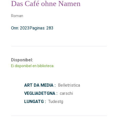
Das Café ohne Namen
Roman
Onn: 2023
Paginas: 283
Disponibel:
Ei disponibel en biblioteca.
ART DA MEDIA :
Belletristica
VEGLIADETGNA :
carschi
LUNGATG :
Tudestg