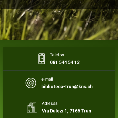
Telefon
081 544 54 13
e-mail
biblioteca-trun@kns.ch
Adressa
Via Dulezi 1, 7166 Trun