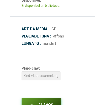
Disponibel:
Ei disponibel en biblioteca.
ART DA MEDIA :
CD
VEGLIADETGNA :
affons
LUNGATG :
mundart
Plaid-clav:
Kind + Liedersammlung
ANAVOS