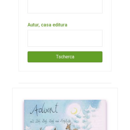
Autur, casa editura
Tscherca