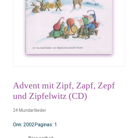
Advent mit Zipf, Zapf, Zepf
und Zipfelwitz (CD)
24 Mundartlieder
Onn: 2002
Paginas: 1