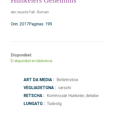
der neunte Fall : Roman
Onn: 2017
Paginas: 199
Disponibel:
Ei disponibel en biblioteca.
ART DA MEDIA :
Belletristica
VEGLIADETGNA :
carschi
RETSCHA :
Kommissär Hunkeler, detebe
LUNGATG :
Tudestg