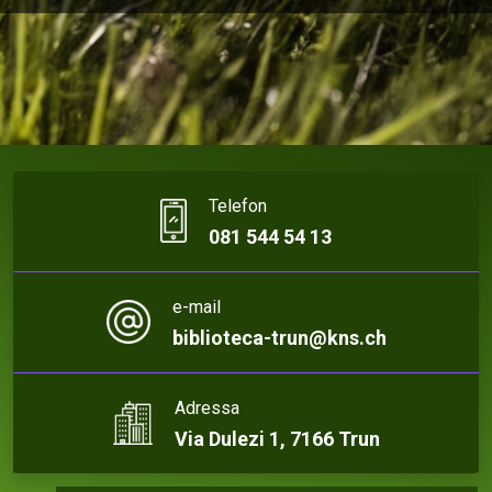
Telefon
081 544 54 13
e-mail
biblioteca-trun@kns.ch
Adressa
Via Dulezi 1, 7166 Trun