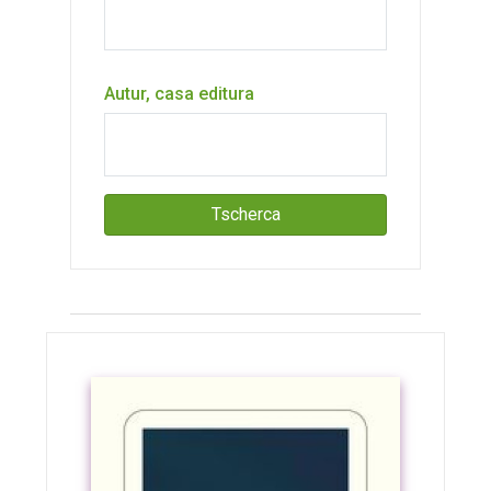
Autur, casa editura
Tscherca