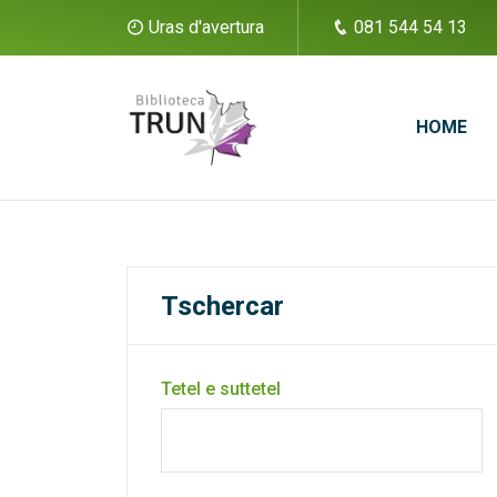
Uras d'avertura
081 544 54 13
HOME
Tschercar
Tetel e suttetel