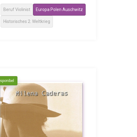
Beruf Violinist
Europa Polen Auschwitz
Historisches 2. Weltkrieg
isponibel