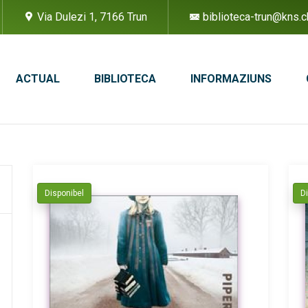
Via Dulezi 1, 7166 Trun
biblioteca-trun@kns.c
ACTUAL
BIBLIOTECA
INFORMAZIUNS
Disponibel
D