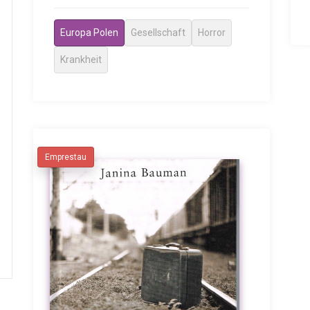
Europa Polen
Gesellschaft
Horror
Krankheit
Emprestau