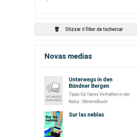
Stizzar il filter da tschercar
Novas medias
Unterwegs in den
Bündner Bergen
Tipps für faires Verhalten in der
Natur : Wimmelbuch
Sur las neblas