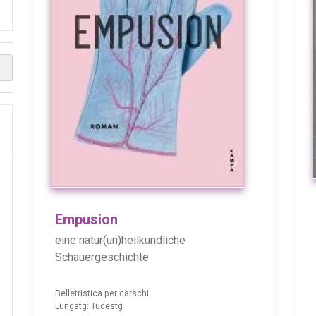
Empusion
eine natur(un)heilkundliche
Schauergeschichte
Belletristica per carschi
Lungatg: Tudestg