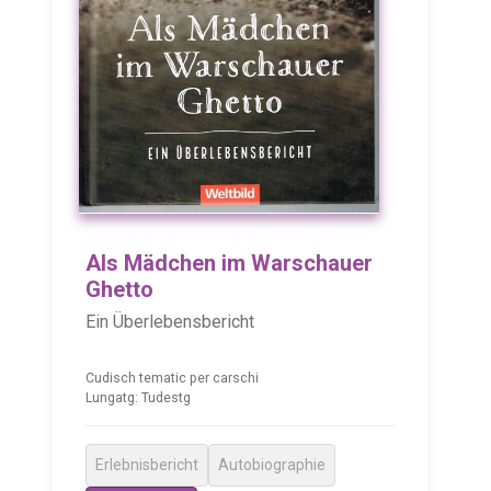
Als Mädchen im Warschauer
Ghetto
Ein Überlebensbericht
Cudisch tematic per carschi
Lungatg: Tudestg
Erlebnisbericht
Autobiographie