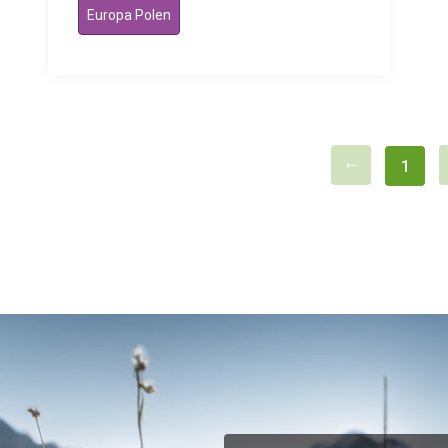
Europa Polen
1