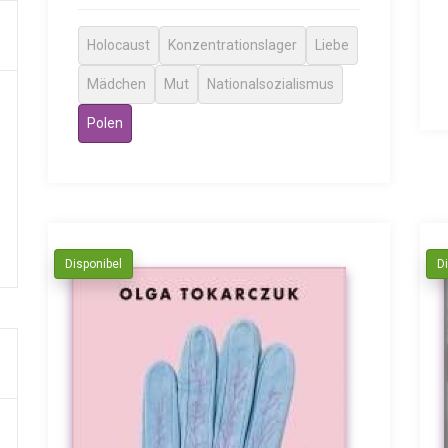
Holocaust
Konzentrationslager
Liebe
Mädchen
Mut
Nationalsozialismus
Polen
Disponibel
D