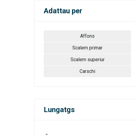
Adattau per
Affons
Scalem primar
Scalem superiur
Carschi
Lungatgs