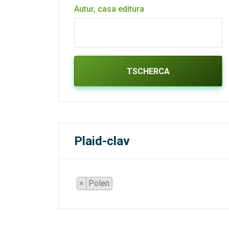
Autur, casa editura
TSCHERCA
Plaid-clav
×
Polen