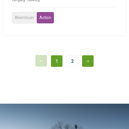
Abenteuer
Action
1
2