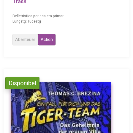
Trash
Belletristica per scalem primar
Lungatg: Tudestg
Abenteuer
Action
Disponibel