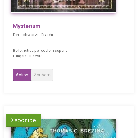
Mysterium
Der schwarze Drache
Belletristica per scalem superiur
Lungatg: Tudestg
Action
Zaubern
Disponibel