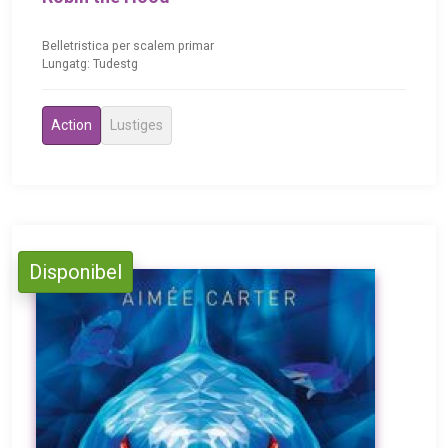
Belletristica per scalem primar
Lungatg: Tudestg
Action
Lustiges
Disponibel