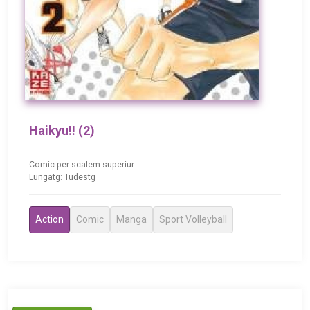
Haikyu!! (2)
Comic per scalem superiur
Lungatg: Tudestg
Action
Comic
Manga
Sport Volleyball