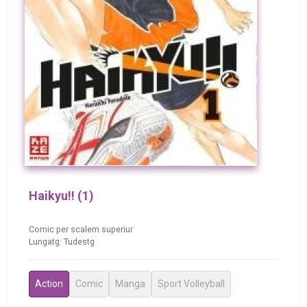
Haikyu!! (1)
Comic per scalem superiur
Lungatg: Tudestg
Action
Comic
Manga
Sport Volleyball