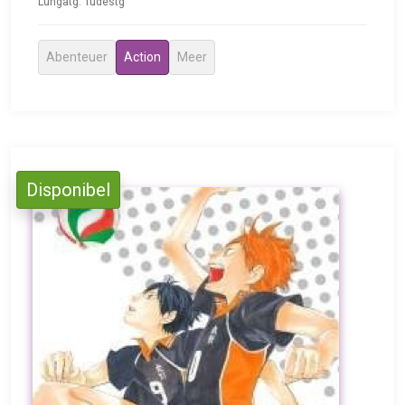
Lungatg: Tudestg
Abenteuer
Action
Meer
Disponibel