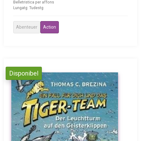
Belletristica per affons
Lungatg: Tudestg
Abenteuer
Action
Disponibel