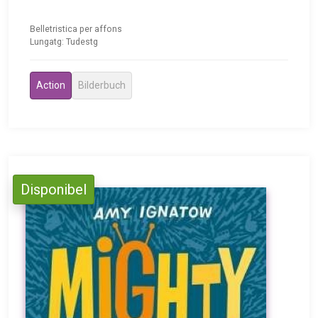
Belletristica per affons
Lungatg: Tudestg
Action
Bilderbuch
Disponibel