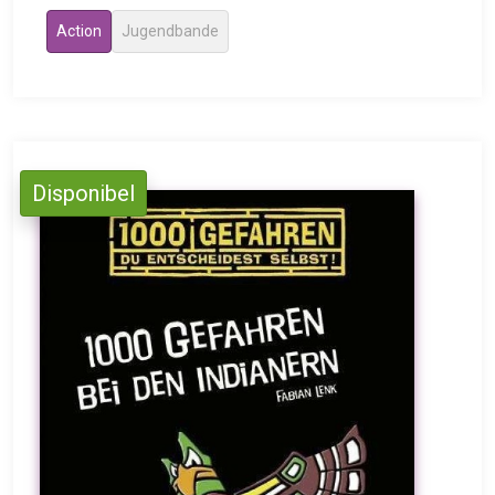
Action
Jugendbande
Disponibel