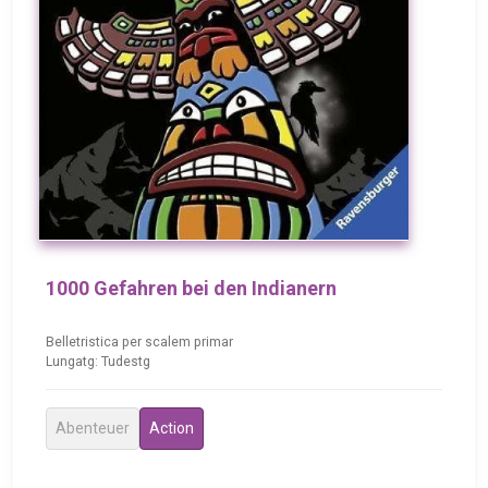
1000 Gefahren bei den Indianern
Belletristica per scalem primar
Lungatg: Tudestg
Abenteuer
Action