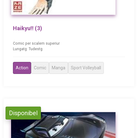
Haikyu!! (3)
Comic per scalem superiur
Lungatg: Tudestg
Action
Comic
Manga
Sport Volleyball
Disponibel