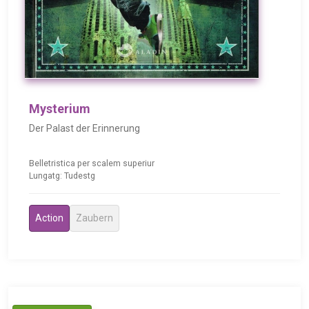
Mysterium
Der Palast der Erinnerung
Belletristica per scalem superiur
Lungatg: Tudestg
Action
Zaubern