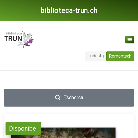
biblioteca-trun.ch
Tudestg
Romontsch
Tscherca
Disponibel