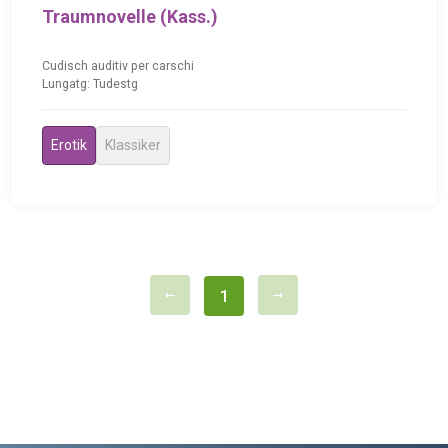
Traumnovelle (Kass.)
Cudisch auditiv per carschi
Lungatg: Tudestg
Erotik
Klassiker
1