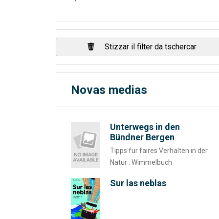
Stizzar il filter da tschercar
Novas medias
Unterwegs in den
Bündner Bergen
Tipps für faires Verhalten in der
Natur : Wimmelbuch
Sur las neblas