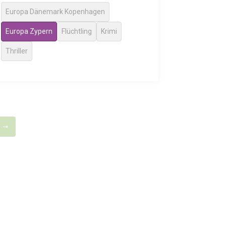
Europa Dänemark Kopenhagen
Europa Zypern
Flüchtling
Krimi
Thriller