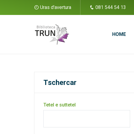
Uras d'avertura
081 544 54 13
HOME
Tschercar
Tetel e suttetel