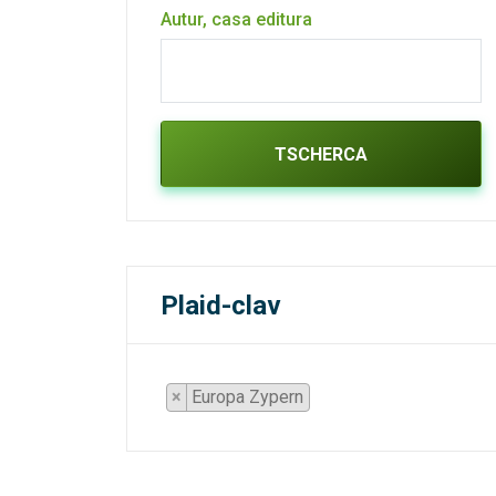
Autur, casa editura
TSCHERCA
Plaid-clav
×
Europa Zypern