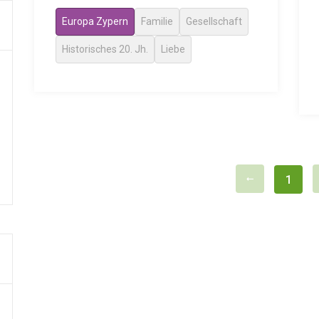
Europa Zypern
Familie
Gesellschaft
Historisches 20. Jh.
Liebe
1