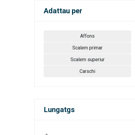
Adattau per
Affons
Scalem primar
Scalem superiur
Carschi
Lungatgs