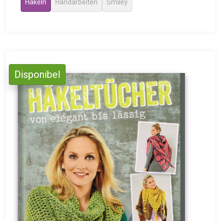
Häkeln
Handarbeiten
Smiley
Disponibel