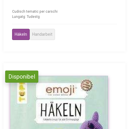
Cudisch tematic per carschi
Lungatg: Tudestg
Häkeln
Handarbeit
Disponibel