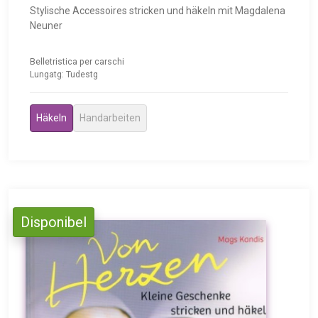
Stylische Accessoires stricken und häkeln mit Magdalena
Neuner
Belletristica per carschi
Lungatg: Tudestg
Häkeln
Handarbeiten
Disponibel