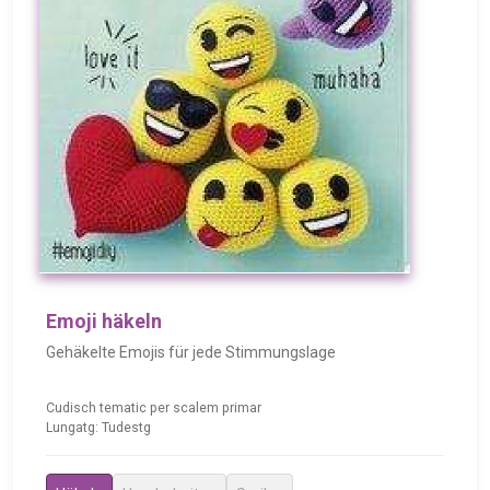
Emoji häkeln
Gehäkelte Emojis für jede Stimmungslage
Cudisch tematic per scalem primar
Lungatg: Tudestg