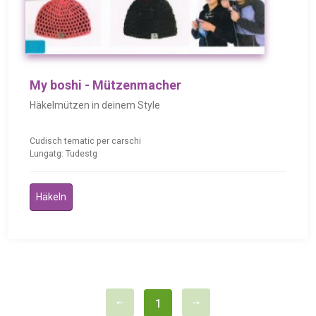
My boshi - Mützenmacher
Häkelmützen in deinem Style
Cudisch tematic per carschi
Lungatg: Tudestg
Häkeln
1