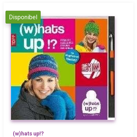
Disponibel
(w)hats up!?