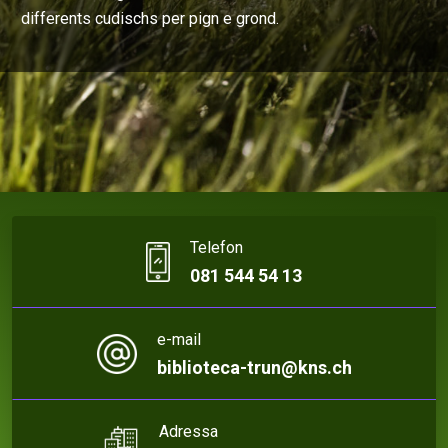
differents cudischs per pign e grond.
Telefon
081 544 54 13
e-mail
biblioteca-trun@kns.ch
Adressa