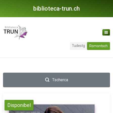
biblioteca-trun.ch
Tudestg
Romontsch
Tscherca
Disponibel