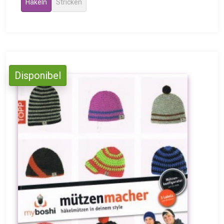
Häkeln
Stricken
Disponibel