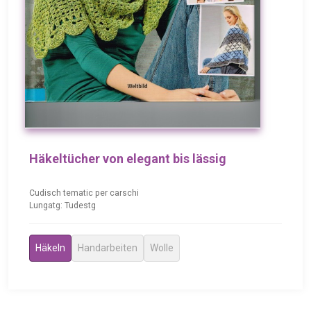
Häkeltücher von elegant bis lässig
Cudisch tematic per carschi
Lungatg: Tudestg
Häkeln
Handarbeiten
Wolle