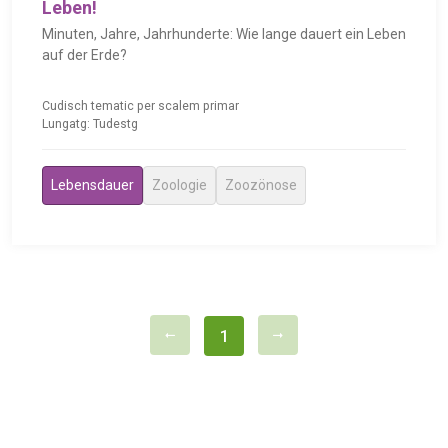
Leben!
Minuten, Jahre, Jahrhunderte: Wie lange dauert ein Leben
auf der Erde?
Cudisch tematic per scalem primar
Lungatg: Tudestg
Lebensdauer
Zoologie
Zoozönose
1