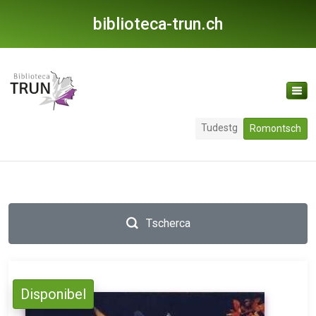
biblioteca-trun.ch
Tudestg
Romontsch
Tscherca
Disponibel