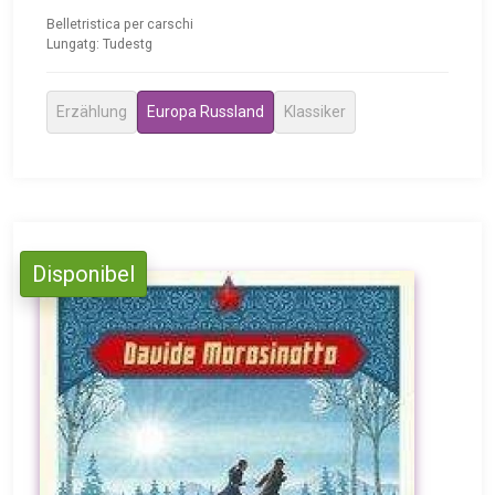
Belletristica per carschi
Lungatg: Tudestg
Erzählung
Europa Russland
Klassiker
Disponibel