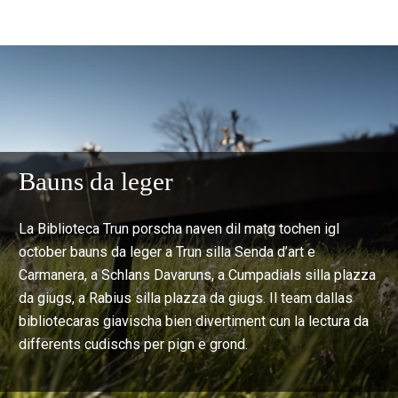
Bauns da leger
La Biblioteca Trun porscha naven dil matg tochen igl
october bauns da leger a Trun silla Senda d’art e
Carmanera, a Schlans Davaruns, a Cumpadials silla plazza
da giugs, a Rabius silla plazza da giugs. Il team dallas
bibliotecaras giavischa bien divertiment cun la lectura da
differents cudischs per pign e grond.