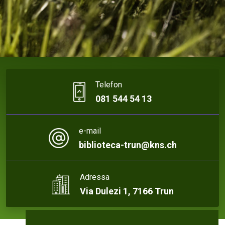
Telefon
081 544 54 13
e-mail
biblioteca-trun@kns.ch
Adressa
Via Dulezi 1, 7166 Trun