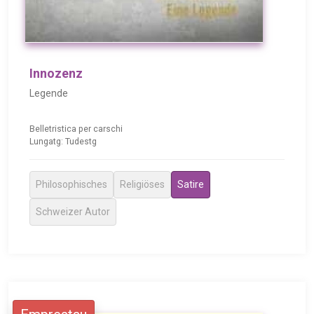
Innozenz
Legende
Belletristica per carschi
Lungatg: Tudestg
Philosophisches
Religiöses
Satire
Schweizer Autor