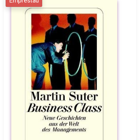
Emprestau