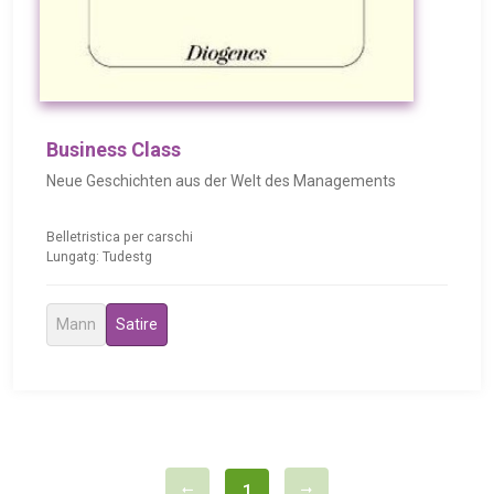
Business Class
Neue Geschichten aus der Welt des Managements
Belletristica per carschi
Lungatg: Tudestg
Mann
Satire
1