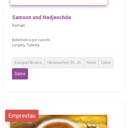
Samson und Nadjeschda
Roman
Belletristica per carschi
Lungatg: Tudestg
Europa Ukraine
Historisches 20. Jh.
Krimi
Liebe
Satire
Emprestau