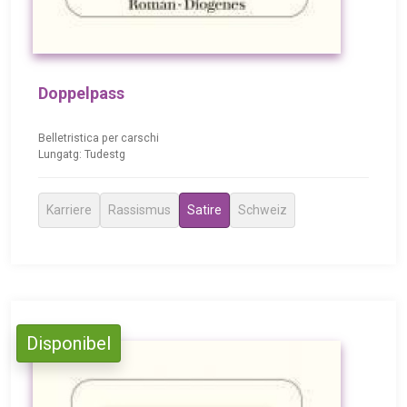
Doppelpass
Belletristica per carschi
Lungatg: Tudestg
Karriere
Rassismus
Satire
Schweiz
Disponibel