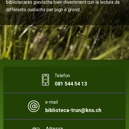
bibliotecaras giavischa bien divertiment cun la lectura da
differents cudischs per pign e grond.
Telefon
081 544 54 13
e-mail
biblioteca-trun@kns.ch
Adressa