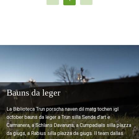
Bauns da leger
La Biblioteca Trun porscha naven dil matg tochen igl
october bauns da leger a Trun silla Senda d’art e
Carmanera, a Schlans Davaruns, a Cumpadials silla plazza
da giugs, a Rabius silla plazza da giugs. Il team dallas