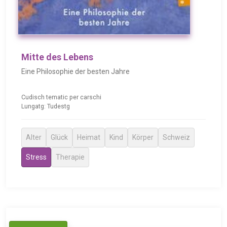
Mitte des Lebens
Eine Philosophie der besten Jahre
Cudisch tematic per carschi
Lungatg: Tudestg
Alter
Glück
Heimat
Kind
Körper
Schweiz
Stress
Therapie