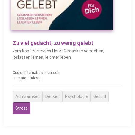
Zu viel gedacht, zu wenig gelebt
vom Kopf zurück ins Herz : Gedanken verstehen,
loslassen lernen, leichter leben.
Cudisch tematic per carschi
Lungatg: Tudestg
Achtsamkeit
Denken
Psychologie
Gefühl
Stress