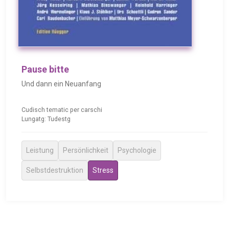
Pause bitte
Und dann ein Neuanfang
Cudisch tematic per carschi
Lungatg: Tudestg
Leistung
Persönlichkeit
Psychologie
Selbstdestruktion
Stress