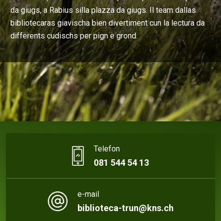
da giugs, a Rabius silla plazza da giugs. Il team dallas
bibliotecaras giavischa bien divertiment cun la lectura da
differents cudischs per pign e grond.
Telefon
081 544 54 13
e-mail
biblioteca-trun@kns.ch