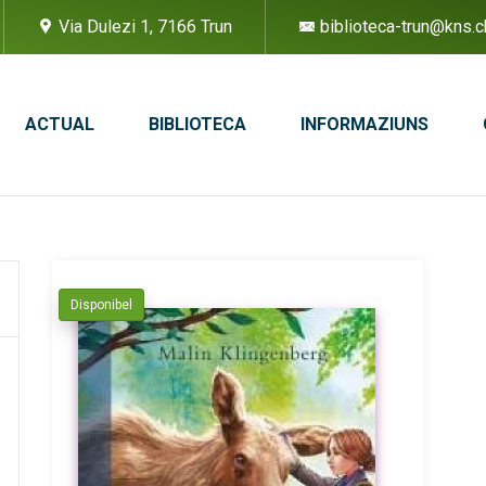
Via Dulezi 1, 7166 Trun
biblioteca-trun@kns.c
ACTUAL
BIBLIOTECA
INFORMAZIUNS
Disponibel