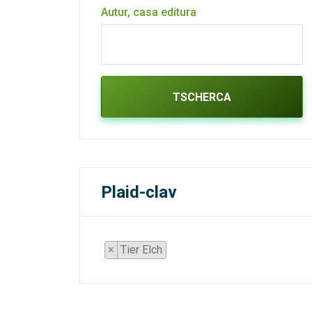
Autur, casa editura
TSCHERCA
Plaid-clav
×
Tier Elch