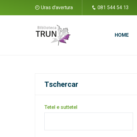
Uras d'avertura
081 544 54 13
HOME
Tschercar
Tetel e suttetel