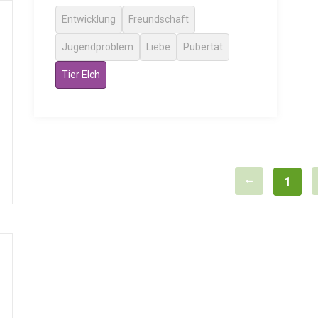
Entwicklung
Freundschaft
Jugendproblem
Liebe
Pubertät
Tier Elch
1