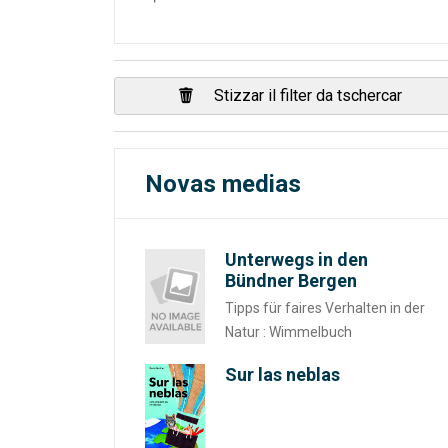
Stizzar il filter da tschercar
Novas medias
Unterwegs in den
Bündner Bergen
Tipps für faires Verhalten in der
Natur : Wimmelbuch
Sur las neblas