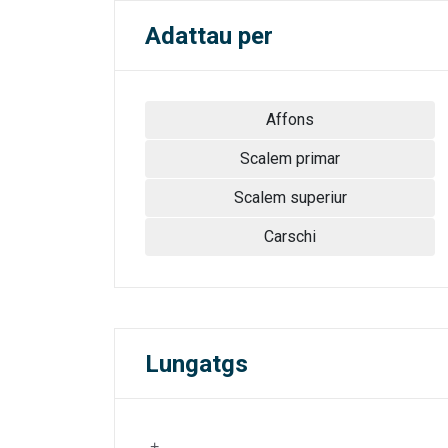
Adattau per
Affons
Scalem primar
Scalem superiur
Carschi
Lungatgs