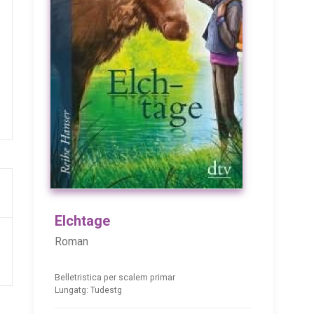
Elchtage
Roman
Belletristica per scalem primar
Lungatg: Tudestg